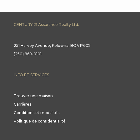
CENTURY 21 Assurance Realty Ltd.
251 Harvey Avenue, Kelowna, BC V1Y6C2
(250) 869-0101
INFO ET SERVICES
Trouver une maison
Carrières
Conditions et modalités
Politique de confidentialité