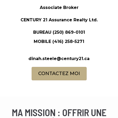
Associate Broker
CENTURY 21 Assurance Realty Ltd.
BUREAU
(250) 869-0101
MOBILE
(416) 258-5271
dinah.steele@century21.ca
CONTACTEZ MOI
MA MISSION : OFFRIR UNE