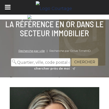
LA RÉFÉRENCE EN OR DANS LE
SECTEUR IMMOBILIER
Recherche par ville
|
Recherche par Drive TimeMD
chercher près de moi