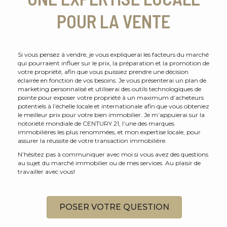
POUR LA VENTE
Si vous pensez à vendre, je vous expliquerai les facteurs du marché
qui pourraient influer sur le prix, la préparation et la promotion de
votre propriété, afin que vous puissiez prendre une décision
éclairée en fonction de vos besoins. Je vous présenterai un plan de
marketing personnalisé et utiliserai des outils technologiques de
pointe pour exposer votre propriété à un maximum d’acheteurs
potentiels à l’échelle locale et internationale afin que vous obteniez
le meilleur prix pour votre bien immobilier. Je m’appuierai sur la
notoriété mondiale de CENTURY 21, l’une des marques
immobilières les plus renommées, et mon expertise locale, pour
assurer la réussite de votre transaction immobilière.
N’hésitez pas à communiquer avec moi si vous avez des questions
au sujet du marché immobilier ou de mes services. Au plaisir de
travailler avec vous!
POSER VOTRE QUESTION