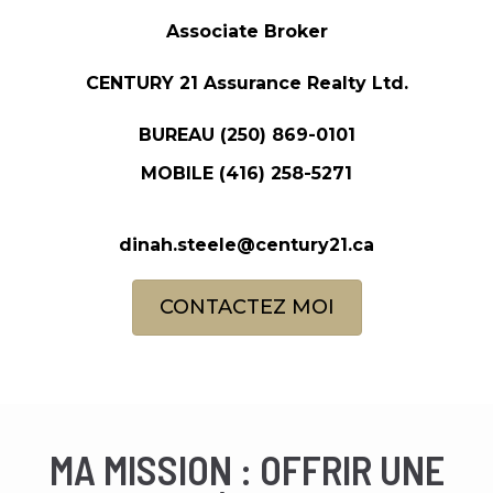
Associate Broker
CENTURY 21 Assurance Realty Ltd.
BUREAU
(250) 869-0101
MOBILE
(416) 258-5271
dinah.steele@century21.ca
CONTACTEZ MOI
MA MISSION : OFFRIR UNE