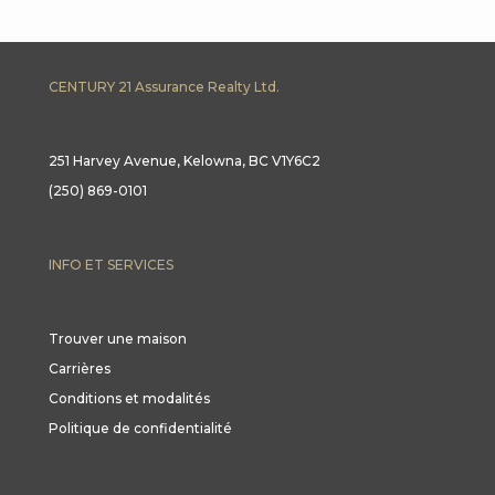
CENTURY 21 Assurance Realty Ltd.
251 Harvey Avenue, Kelowna, BC V1Y6C2
(250) 869-0101
INFO ET SERVICES
Trouver une maison
Carrières
Conditions et modalités
Politique de confidentialité