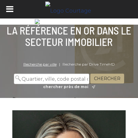
LA RÉFÉRENCE EN OR DANS LE
SECTEUR IMMOBILIER
Recherche par ville
|
Recherche par Drive TimeMD
chercher près de moi