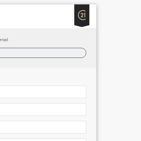
riel.