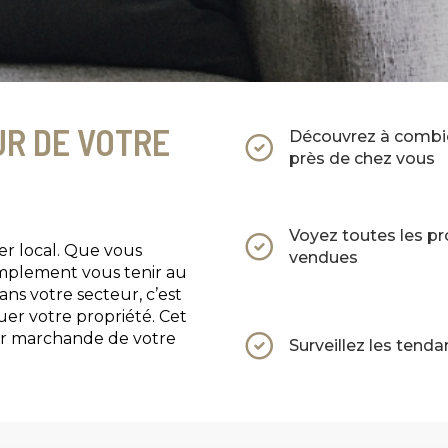
R DE VOTRE
Découvrez à combie
près de chez vous
Voyez toutes les p
er local. Que vous
vendues
mplement vous tenir au
ns votre secteur, c’est
uer votre propriété. Cet
eur marchande de votre
Surveillez les tend