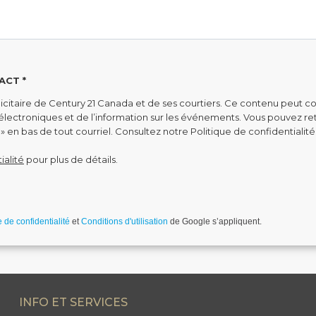
ACT *
citaire de Century 21 Canada et de ses courtiers. Ce contenu peut co
s électroniques et de l’information sur les événements. Vous pouvez 
» en bas de tout courriel. Consultez notre Politique de confidentialité
ialité
pour plus de détails.
robot.
e de confidentialité
et
Conditions d'utilisation
de Google s’appliquent.
INFO ET SERVICES