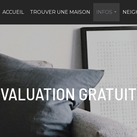
ACCUEIL
TROUVER UNE MAISON
INFOS
NEI
...
VALUATION GRATUI