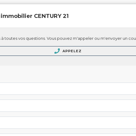
 immobilier CENTURY 21
à toutes vos questions. Vous pouvez m'appeler ou m'envoyer un cour
APPELEZ